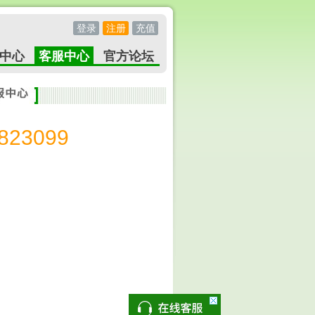
登录
注册
充值
中心
客服中心
官方论坛
23099